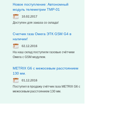
Новое поступление: Автономный
модуль телеметрии ТМР-01
10.02.2017
Доступен для заказа со склада!
Счетчик газа Омега ЭТК GSM G4 в
наличии!
02.12.2016
На наш склад поступили газовые счётчики
Омега с GSM модулем.
METRIX G6 с межосевым расстоянием
130 мм.
01.12.2016
Поступил в продажу счётчик газа METRIX G6 с
межосевым расстоянием 130 мм.