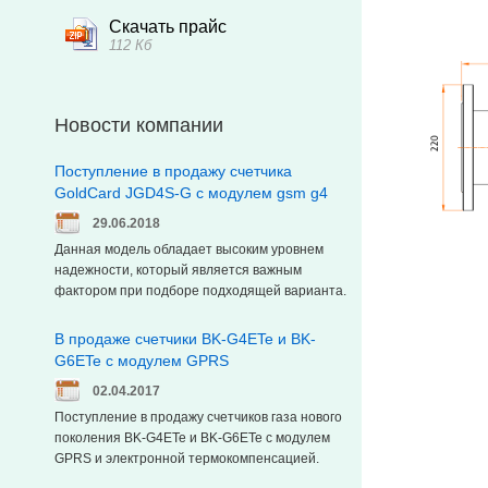
Скачать прайс
112 Кб
Новости компании
Поступление в продажу счетчика
GoldCard JGD4S-G с модулем gsm g4
29.06.2018
Данная модель обладает высоким уровнем
надежности, который является важным
фактором при подборе подходящей варианта.
В продаже счетчики BK-G4ETe и BK-
G6ETe с модулем GPRS
02.04.2017
Поступление в продажу счетчиков газа нового
поколения BK-G4ETe и BK-G6ETe с модулем
GPRS и электронной термокомпенсацией.