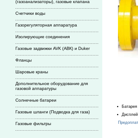
(газоанализаторы), газовые клапана
Счетчики воды
Газорегуляторная аппаратура
Изолирующие соединения
Газовые задвижки AVK (АВК) и Duker
Фланцы
Шаровые краны
Дополнительное оборудование для
газовой аппаратуры
Солнечные батареи
Батарея 
Газовые шланги (Подводка для газа)
Диспле
Предоплат
Газовые фильтры