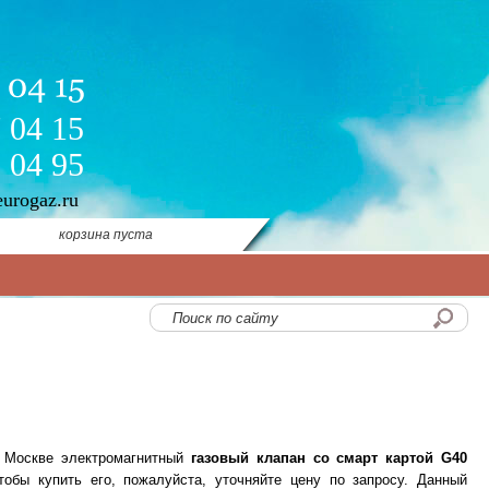
 04 15
 04 95
eurogaz.ru
корзина пуста
в Москве электромагнитный
газовый клапан со смарт картой G40
тобы купить его, пожалуйста, уточняйте цену по запросу. Данный