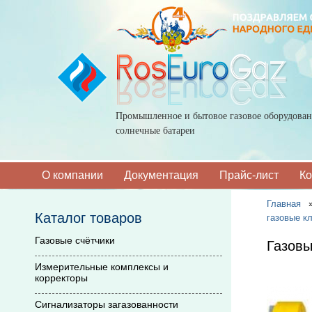
Промышленное и бытовое газовое оборудован
солнечные батареи
О компании
Документация
Прайс-лист
Ко
Главная
Каталог товаров
газовые к
Газовые счётчики
Газовы
Измерительные комплексы и
корректоры
Сигнализаторы загазованности